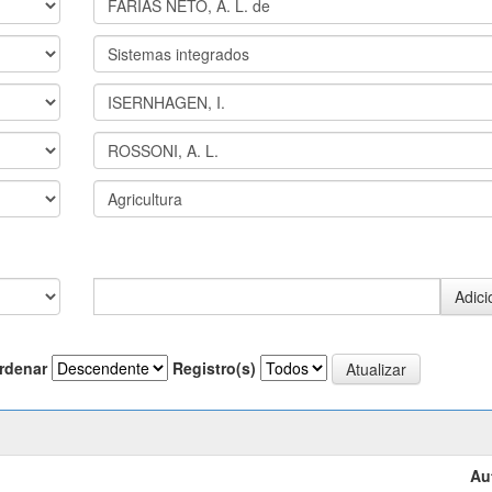
rdenar
Registro(s)
Au