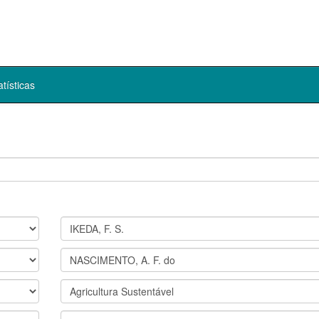
atísticas