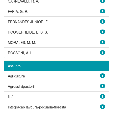
CARNEVALLI, R. A.
1
FARIA, G. R.
1
FERNANDES JUNIOR, F.
1
HOOGERHEIDE, E. S. S.
1
MORALES, M. M.
1
ROSSONI, A. L.
1
Assunto
Agricultura
1
Agrossilvipastoril
1
Ilpf
1
Integracao lavoura-pecuaria-floresta
1