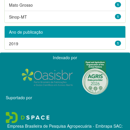
Mato Grosso
1
Sinop-MT
1
Ano de publicação
2019
1
Indexado por
Suportado por
Empresa Brasileira de Pesquisa Agropecuária - Embrapa
SAC: