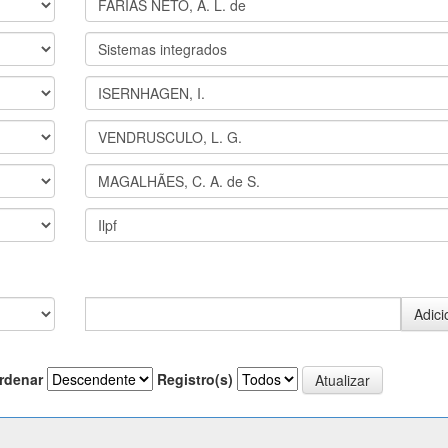
rdenar
Registro(s)