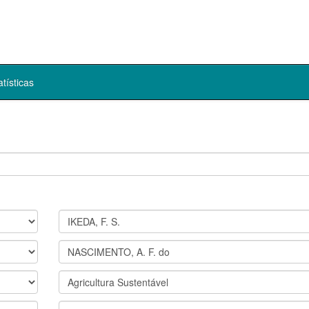
atísticas