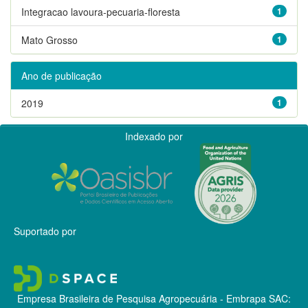
Integracao lavoura-pecuaria-floresta
1
Mato Grosso
1
Ano de publicação
2019
1
Indexado por
Suportado por
Empresa Brasileira de Pesquisa Agropecuária - Embrapa
SAC: