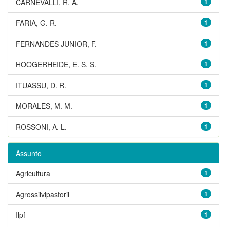
CARNEVALLI, R. A.
1
FARIA, G. R.
1
FERNANDES JUNIOR, F.
1
HOOGERHEIDE, E. S. S.
1
ITUASSU, D. R.
1
MORALES, M. M.
1
ROSSONI, A. L.
1
Assunto
Agricultura
1
Agrossilvipastoril
1
Ilpf
1