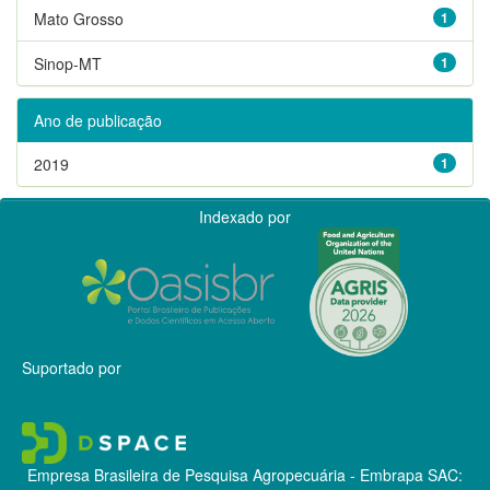
Mato Grosso
1
Sinop-MT
1
Ano de publicação
2019
1
Indexado por
Suportado por
Empresa Brasileira de Pesquisa Agropecuária - Embrapa
SAC: