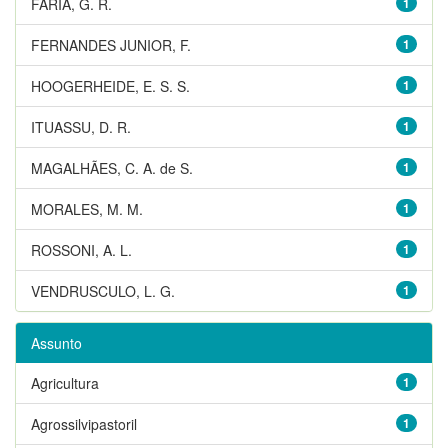
FARIA, G. R.
1
FERNANDES JUNIOR, F.
1
HOOGERHEIDE, E. S. S.
1
ITUASSU, D. R.
1
MAGALHÃES, C. A. de S.
1
MORALES, M. M.
1
ROSSONI, A. L.
1
VENDRUSCULO, L. G.
1
Assunto
Agricultura
1
Agrossilvipastoril
1