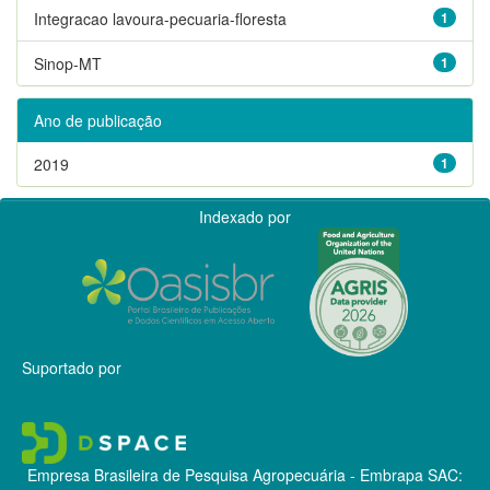
Integracao lavoura-pecuaria-floresta
1
Sinop-MT
1
Ano de publicação
2019
1
Indexado por
Suportado por
Empresa Brasileira de Pesquisa Agropecuária - Embrapa
SAC: