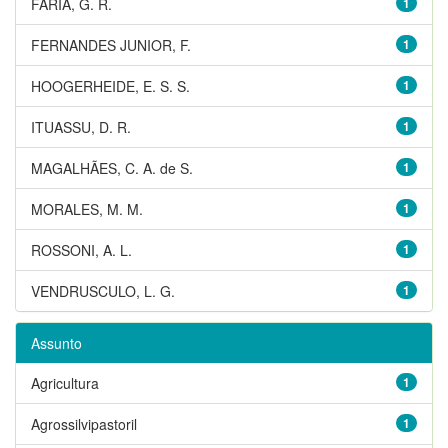
FARIA, G. R.
1
FERNANDES JUNIOR, F.
1
HOOGERHEIDE, E. S. S.
1
ITUASSU, D. R.
1
MAGALHÃES, C. A. de S.
1
MORALES, M. M.
1
ROSSONI, A. L.
1
VENDRUSCULO, L. G.
1
Assunto
Agricultura
1
Agrossilvipastoril
1