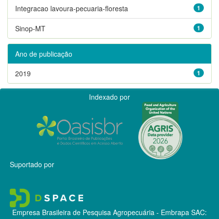
Integracao lavoura-pecuaria-floresta
1
Sinop-MT
1
Ano de publicação
2019
1
Indexado por
Suportado por
Empresa Brasileira de Pesquisa Agropecuária - Embrapa
SAC: