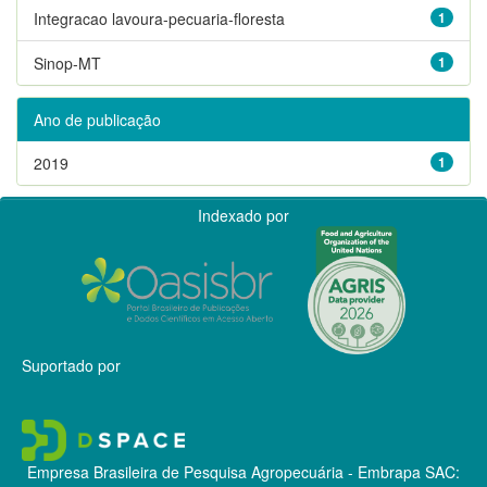
Integracao lavoura-pecuaria-floresta
1
Sinop-MT
1
Ano de publicação
2019
1
Indexado por
Suportado por
Empresa Brasileira de Pesquisa Agropecuária - Embrapa
SAC: