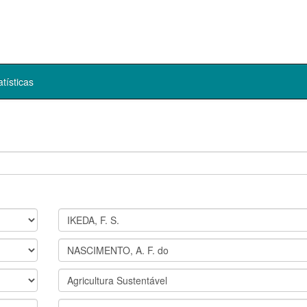
atísticas