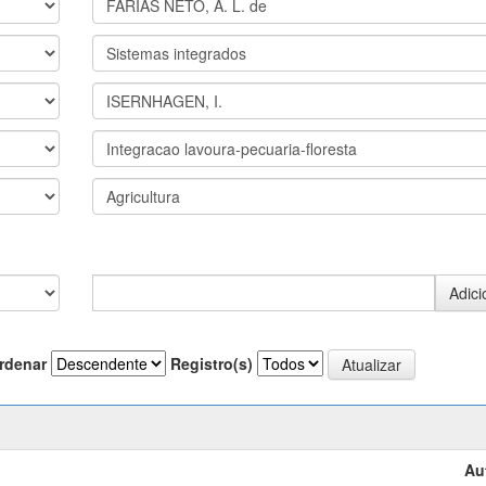
rdenar
Registro(s)
Au