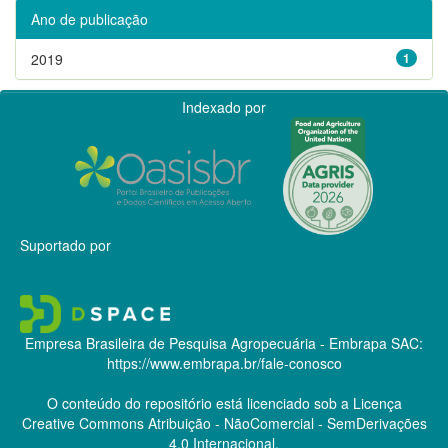
Ano de publicação
2019
1
Indexado por
Suportado por
Empresa Brasileira de Pesquisa Agropecuária - Embrapa
SAC:
https://www.embrapa.br/fale-conosco
O conteúdo do repositório está licenciado sob a Licença
Creative Commons
Atribuição - NãoComercial - SemDerivações
4.0 Internacional.