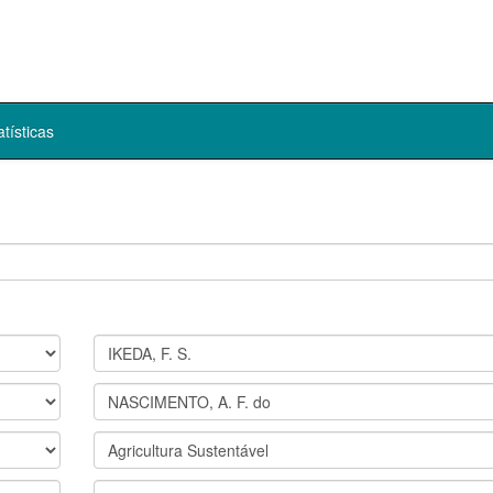
atísticas