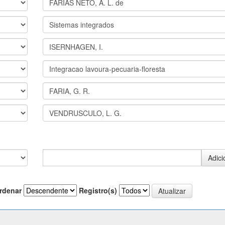
rdenar
Registro(s)