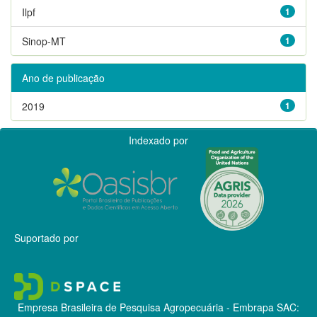
Ilpf
1
Sinop-MT
1
Ano de publicação
2019
1
Indexado por
Suportado por
Empresa Brasileira de Pesquisa Agropecuária - Embrapa
SAC: