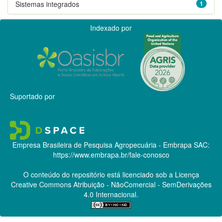
Sistemas integrados
1
Indexado por
Suportado por
Empresa Brasileira de Pesquisa Agropecuária - Embrapa
SAC:
https://www.embrapa.br/fale-conosco
O conteúdo do repositório está licenciado sob a Licença
Creative Commons
Atribuição - NãoComercial - SemDerivações
4.0 Internacional.