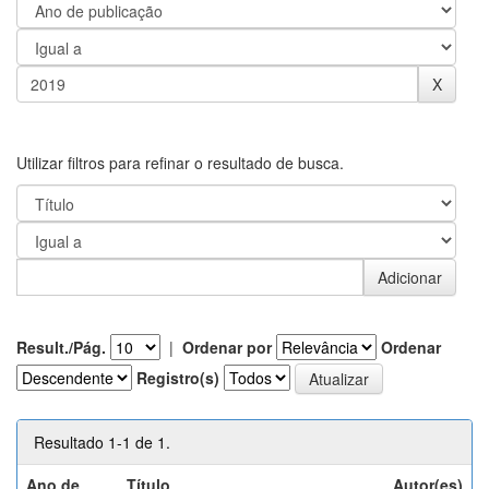
Utilizar filtros para refinar o resultado de busca.
Result./Pág.
|
Ordenar por
Ordenar
Registro(s)
Resultado 1-1 de 1.
Ano de
Título
Autor(es)