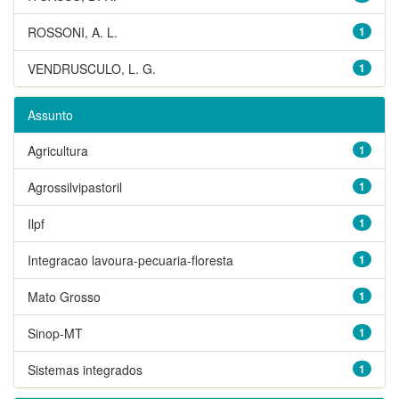
ROSSONI, A. L.
1
VENDRUSCULO, L. G.
1
Assunto
Agricultura
1
Agrossilvipastoril
1
Ilpf
1
Integracao lavoura-pecuaria-floresta
1
Mato Grosso
1
Sinop-MT
1
Sistemas integrados
1