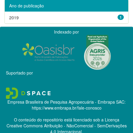
Ano de publicação
2019
1
Indexado por
Suportado por
Empresa Brasileira de Pesquisa Agropecuária - Embrapa
SAC:
https://www.embrapa.br/fale-conosco
O conteúdo do repositório está licenciado sob a Licença
Creative Commons
Atribuição - NãoComercial - SemDerivações
4.0 Internacional.