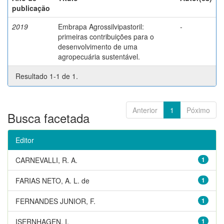
publicação
2019
Embrapa Agrossilvipastoril:
-
primeiras contribuições para o
desenvolvimento de uma
agropecuária sustentável.
Resultado 1-1 de 1.
Anterior
1
Póximo
Busca facetada
Editor
CARNEVALLI, R. A.
1
FARIAS NETO, A. L. de
1
FERNANDES JUNIOR, F.
1
ISERNHAGEN, I.
1