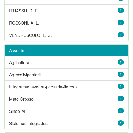
ITUASSU, D. R.
1
ROSSONI, A. L.
1
VENDRUSCULO, L. G.
1
Assunto
Agricultura
1
Agrossilvipastoril
1
Integracao lavoura-pecuaria-floresta
1
Mato Grosso
1
Sinop-MT
1
Sistemas integrados
1