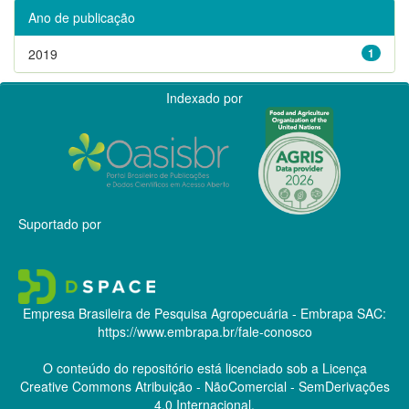
Ano de publicação
2019
1
Indexado por
Suportado por
Empresa Brasileira de Pesquisa Agropecuária - Embrapa
SAC:
https://www.embrapa.br/fale-conosco
O conteúdo do repositório está licenciado sob a Licença
Creative Commons
Atribuição - NãoComercial - SemDerivações
4.0 Internacional.