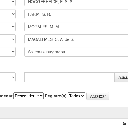
rdenar
Registro(s)
Au