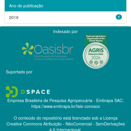
Ano de publicação
2019
1
Indexado por
Suportado por
Empresa Brasileira de Pesquisa Agropecuária - Embrapa
SAC:
https://www.embrapa.br/fale-conosco
O conteúdo do repositório está licenciado sob a Licença
Creative Commons
Atribuição - NãoComercial - SemDerivações
4.0 Internacional.