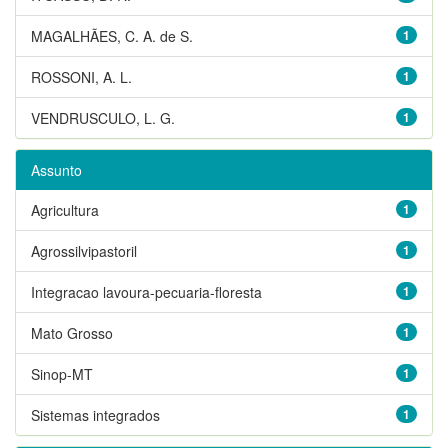
MAGALHÃES, C. A. de S.
1
ROSSONI, A. L.
1
VENDRUSCULO, L. G.
1
Assunto
Agricultura
1
Agrossilvipastoril
1
Integracao lavoura-pecuaria-floresta
1
Mato Grosso
1
Sinop-MT
1
Sistemas integrados
1