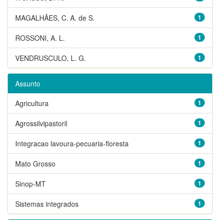
MAGALHÃES, C. A. de S.
1
ROSSONI, A. L.
1
VENDRUSCULO, L. G.
1
Assunto
Agricultura
1
Agrossilvipastoril
1
Integracao lavoura-pecuaria-floresta
1
Mato Grosso
1
Sinop-MT
1
Sistemas integrados
1