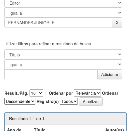
Utilizar filtros para refinar o resultado de busca.
Result./Pág.
|
Ordenar por
Ordenar
Registro(s)
Resultado 1-1 de 1.
Ano de
Título
Autor(es)