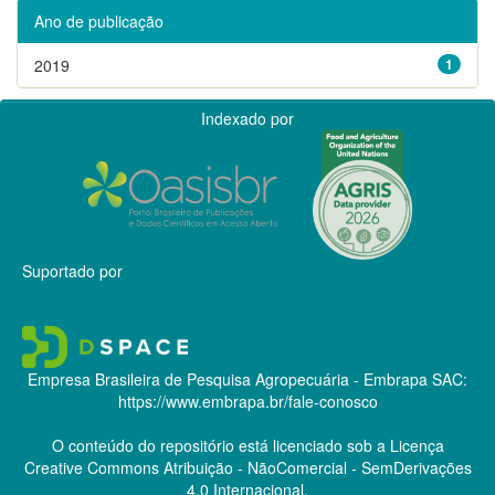
Ano de publicação
2019
1
Indexado por
Suportado por
Empresa Brasileira de Pesquisa Agropecuária - Embrapa
SAC:
https://www.embrapa.br/fale-conosco
O conteúdo do repositório está licenciado sob a Licença
Creative Commons
Atribuição - NãoComercial - SemDerivações
4.0 Internacional.