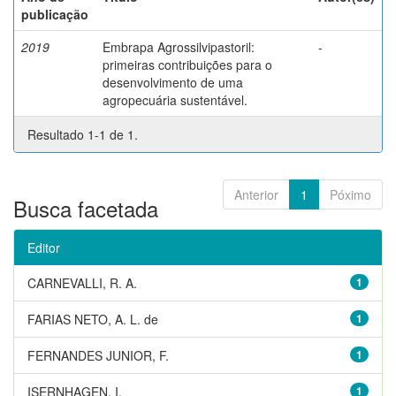
publicação
2019
Embrapa Agrossilvipastoril:
-
primeiras contribuições para o
desenvolvimento de uma
agropecuária sustentável.
Resultado 1-1 de 1.
Anterior
1
Póximo
Busca facetada
Editor
CARNEVALLI, R. A.
1
FARIAS NETO, A. L. de
1
FERNANDES JUNIOR, F.
1
ISERNHAGEN, I.
1