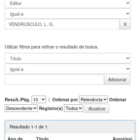
Utilizar filtros para refinar o resultado de busca.
Result./Pág.
|
Ordenar por
Ordenar
Registro(s)
Resultado 1-1 de 1.
Ano de
Título
Autor(es)