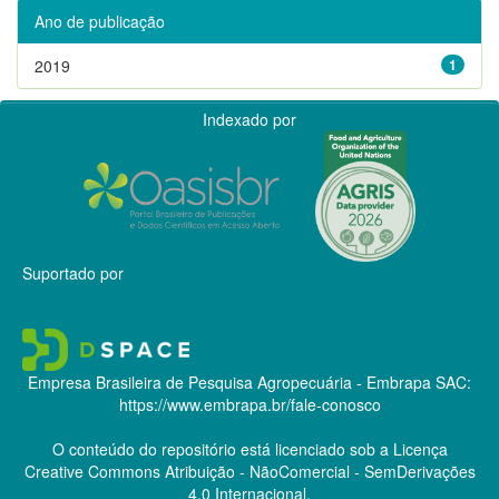
Ano de publicação
2019
1
Indexado por
Suportado por
Empresa Brasileira de Pesquisa Agropecuária - Embrapa
SAC:
https://www.embrapa.br/fale-conosco
O conteúdo do repositório está licenciado sob a Licença
Creative Commons
Atribuição - NãoComercial - SemDerivações
4.0 Internacional.