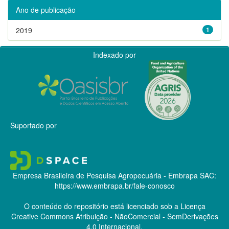
Ano de publicação
2019
1
Indexado por
Suportado por
Empresa Brasileira de Pesquisa Agropecuária - Embrapa
SAC:
https://www.embrapa.br/fale-conosco
O conteúdo do repositório está licenciado sob a Licença
Creative Commons
Atribuição - NãoComercial - SemDerivações
4.0 Internacional.