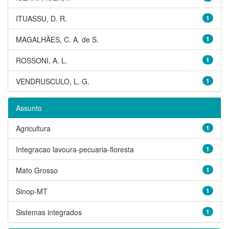
ITUASSU, D. R.
1
MAGALHÃES, C. A. de S.
1
ROSSONI, A. L.
1
VENDRUSCULO, L. G.
1
Assunto
Agricultura
1
Integracao lavoura-pecuaria-floresta
1
Mato Grosso
1
Sinop-MT
1
Sistemas integrados
1