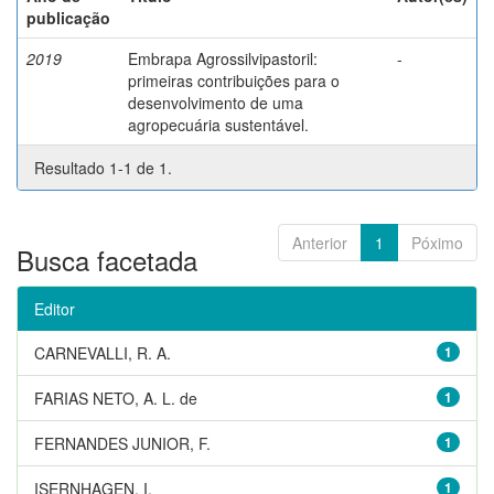
publicação
2019
Embrapa Agrossilvipastoril:
-
primeiras contribuições para o
desenvolvimento de uma
agropecuária sustentável.
Resultado 1-1 de 1.
Anterior
1
Póximo
Busca facetada
Editor
CARNEVALLI, R. A.
1
FARIAS NETO, A. L. de
1
FERNANDES JUNIOR, F.
1
ISERNHAGEN, I.
1