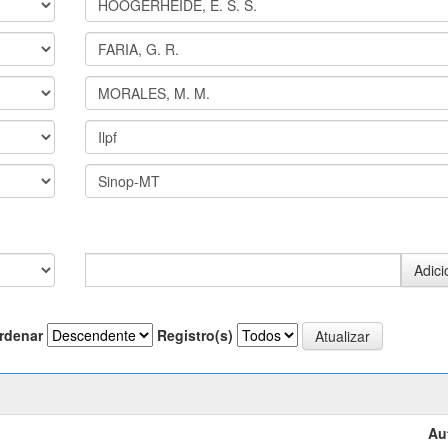
rdenar
Registro(s)
Au