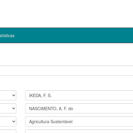
atísticas