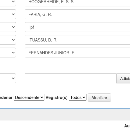
rdenar
Registro(s)
Au