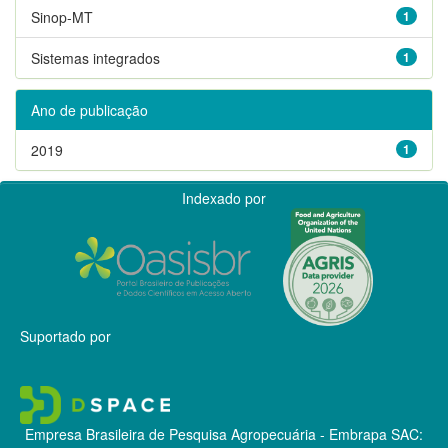
Sinop-MT
1
Sistemas integrados
1
Ano de publicação
2019
1
Indexado por
Suportado por
Empresa Brasileira de Pesquisa Agropecuária - Embrapa
SAC: