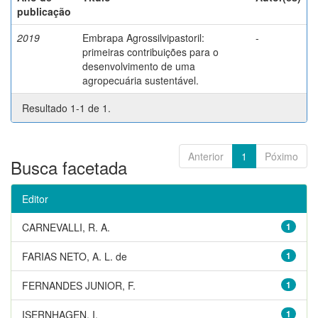
publicação
2019
Embrapa Agrossilvipastoril:
-
primeiras contribuições para o
desenvolvimento de uma
agropecuária sustentável.
Resultado 1-1 de 1.
Anterior
1
Póximo
Busca facetada
Editor
CARNEVALLI, R. A.
1
FARIAS NETO, A. L. de
1
FERNANDES JUNIOR, F.
1
ISERNHAGEN, I.
1