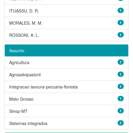
ITUASSU, D. R.
1
MORALES, M. M.
1
ROSSONI, A. L.
1
Assunto
Agricultura
1
Agrossilvipastoril
1
Integracao lavoura-pecuaria-floresta
1
Mato Grosso
1
Sinop-MT
1
Sistemas integrados
1