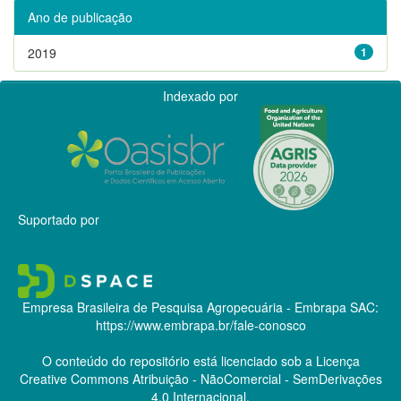
Ano de publicação
2019
1
Indexado por
Suportado por
Empresa Brasileira de Pesquisa Agropecuária - Embrapa
SAC:
https://www.embrapa.br/fale-conosco
O conteúdo do repositório está licenciado sob a Licença
Creative Commons
Atribuição - NãoComercial - SemDerivações
4.0 Internacional.