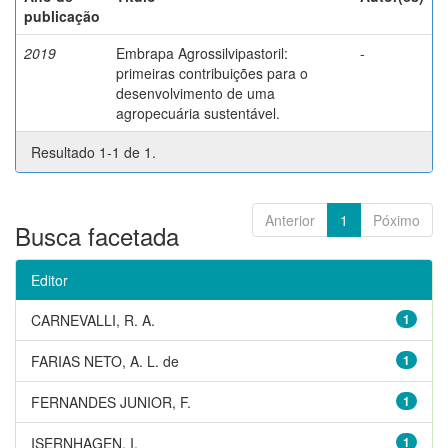
publicação
2019
Embrapa Agrossilvipastoril:
-
primeiras contribuições para o
desenvolvimento de uma
agropecuária sustentável.
Resultado 1-1 de 1.
Anterior
1
Póximo
Busca facetada
Editor
CARNEVALLI, R. A.
1
FARIAS NETO, A. L. de
1
FERNANDES JUNIOR, F.
1
ISERNHAGEN, I.
1