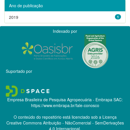
Ano de publicação
2019
1
Indexado por
Suportado por
Empresa Brasileira de Pesquisa Agropecuária - Embrapa
SAC:
https://www.embrapa.br/fale-conosco
O conteúdo do repositório está licenciado sob a Licença
Creative Commons
Atribuição - NãoComercial - SemDerivações
4.0 Internacional.