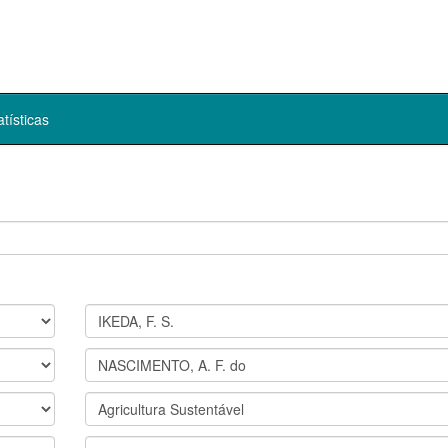
atísticas