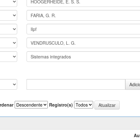
rdenar
Registro(s)
Au