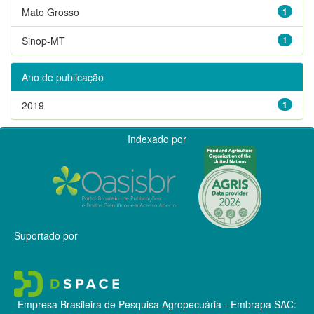
Mato Grosso
1
Sinop-MT
1
Ano de publicação
2019
1
Indexado por
Suportado por
Empresa Brasileira de Pesquisa Agropecuária - Embrapa
SAC: