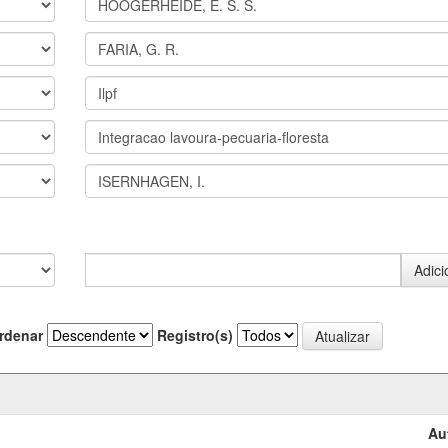
rdenar
Registro(s)
Au