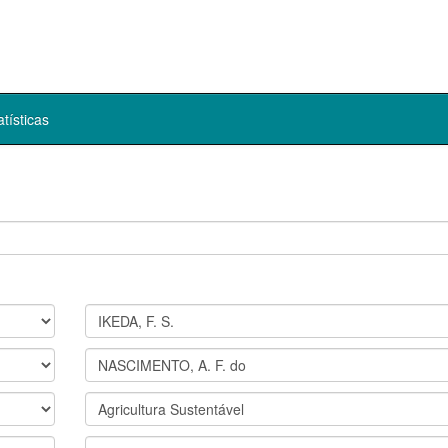
atísticas