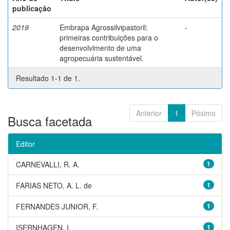
publicação
2019
Embrapa Agrossilvipastoril:
-
primeiras contribuições para o
desenvolvimento de uma
agropecuária sustentável.
Resultado 1-1 de 1.
Anterior
1
Póximo
Busca facetada
Editor
CARNEVALLI, R. A.
1
FARIAS NETO, A. L. de
1
FERNANDES JUNIOR, F.
1
ISERNHAGEN, I.
1