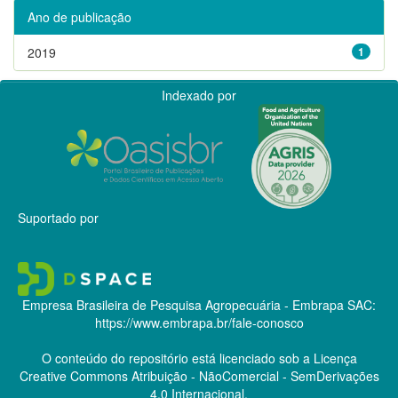
Ano de publicação
2019
1
Indexado por
Suportado por
Empresa Brasileira de Pesquisa Agropecuária - Embrapa
SAC:
https://www.embrapa.br/fale-conosco
O conteúdo do repositório está licenciado sob a Licença
Creative Commons
Atribuição - NãoComercial - SemDerivações
4.0 Internacional.