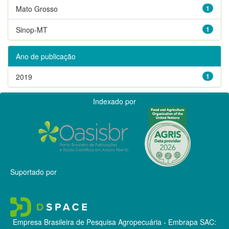
Mato Grosso
1
Sinop-MT
1
Ano de publicação
2019
1
Indexado por
Suportado por
Empresa Brasileira de Pesquisa Agropecuária - Embrapa
SAC: