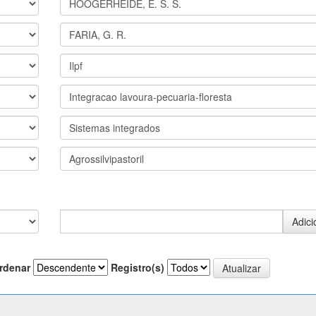
rdenar
Registro(s)