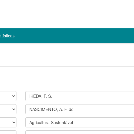
atísticas