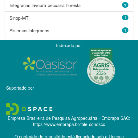
Integracao lavoura-pecuaria-floresta
1
Sinop-MT
1
Sistemas integrados
1
Indexado por
Suportado por
Empresa Brasileira de Pesquisa Agropecuária - Embrapa
SAC:
https://www.embrapa.br/fale-conosco
O conteúdo do repositório está licenciado sob a Licença