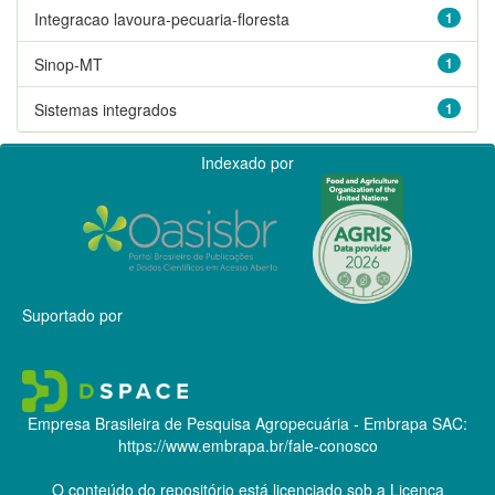
Integracao lavoura-pecuaria-floresta
1
Sinop-MT
1
Sistemas integrados
1
Indexado por
Suportado por
Empresa Brasileira de Pesquisa Agropecuária - Embrapa
SAC:
https://www.embrapa.br/fale-conosco
O conteúdo do repositório está licenciado sob a Licença