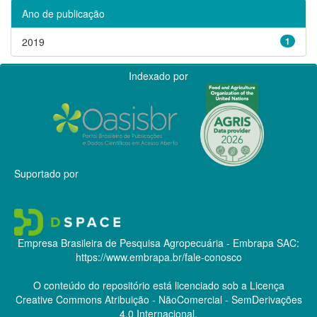
Ano de publicação
2019
1
Indexado por
Suportado por
Empresa Brasileira de Pesquisa Agropecuária - Embrapa
SAC:
https://www.embrapa.br/fale-conosco
O conteúdo do repositório está licenciado sob a Licença
Creative Commons
Atribuição - NãoComercial - SemDerivações
4.0 Internacional.