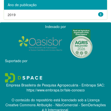
Ano de publicação
2019
1
Indexado por
Suportado por
Empresa Brasileira de Pesquisa Agropecuária - Embrapa
SAC:
https://www.embrapa.br/fale-conosco
O conteúdo do repositório está licenciado sob a Licença
Creative Commons
Atribuição - NãoComercial - SemDerivações
4.0 Internacional.