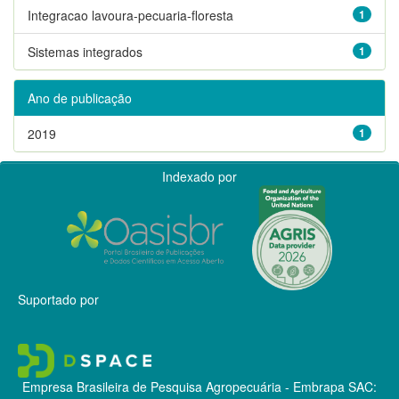
Integracao lavoura-pecuaria-floresta
1
Sistemas integrados
1
Ano de publicação
2019
1
Indexado por
Suportado por
Empresa Brasileira de Pesquisa Agropecuária - Embrapa
SAC: