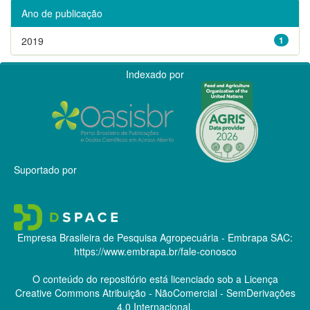
Ano de publicação
2019
1
Indexado por
Suportado por
Empresa Brasileira de Pesquisa Agropecuária - Embrapa
SAC:
https://www.embrapa.br/fale-conosco
O conteúdo do repositório está licenciado sob a Licença
Creative Commons
Atribuição - NãoComercial - SemDerivações
4.0 Internacional.