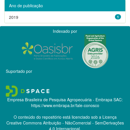
Ano de publicação
2019
1
Indexado por
Suportado por
Empresa Brasileira de Pesquisa Agropecuária - Embrapa
SAC:
https://www.embrapa.br/fale-conosco
O conteúdo do repositório está licenciado sob a Licença
Creative Commons
Atribuição - NãoComercial - SemDerivações
4.0 Internacional.