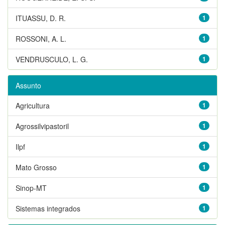
ITUASSU, D. R.
1
ROSSONI, A. L.
1
VENDRUSCULO, L. G.
1
Assunto
Agricultura
1
Agrossilvipastoril
1
Ilpf
1
Mato Grosso
1
Sinop-MT
1
Sistemas integrados
1