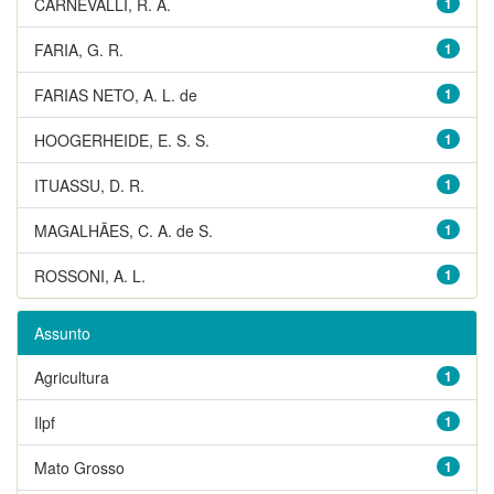
CARNEVALLI, R. A.
1
FARIA, G. R.
1
FARIAS NETO, A. L. de
1
HOOGERHEIDE, E. S. S.
1
ITUASSU, D. R.
1
MAGALHÃES, C. A. de S.
1
ROSSONI, A. L.
1
Assunto
Agricultura
1
Ilpf
1
Mato Grosso
1