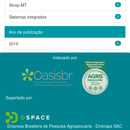
Sinop-MT
1
Sistemas integrados
1
Ano de publicação
2019
1
Indexado por
Suportado por
Empresa Brasileira de Pesquisa Agropecuária - Embrapa
SAC: