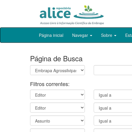
Skip
Página inicial
Navegar
Sobre
Est
navigation
Página de Busca
Filtros correntes: