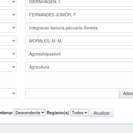
rdenar
Registro(s)