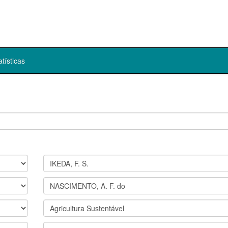
atísticas