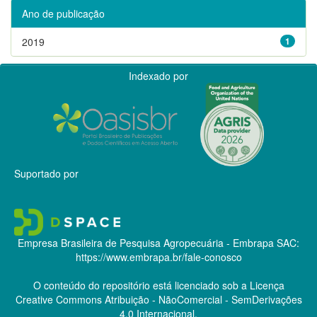
Ano de publicação
2019
1
Indexado por
Suportado por
Empresa Brasileira de Pesquisa Agropecuária - Embrapa
SAC:
https://www.embrapa.br/fale-conosco
O conteúdo do repositório está licenciado sob a Licença
Creative Commons
Atribuição - NãoComercial - SemDerivações
4.0 Internacional.