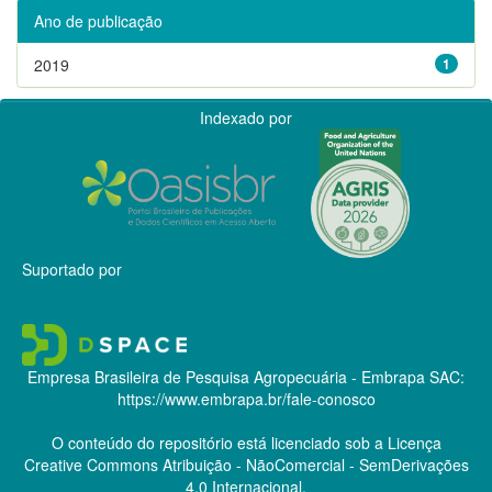
Ano de publicação
2019
1
Indexado por
Suportado por
Empresa Brasileira de Pesquisa Agropecuária - Embrapa
SAC:
https://www.embrapa.br/fale-conosco
O conteúdo do repositório está licenciado sob a Licença
Creative Commons
Atribuição - NãoComercial - SemDerivações
4.0 Internacional.