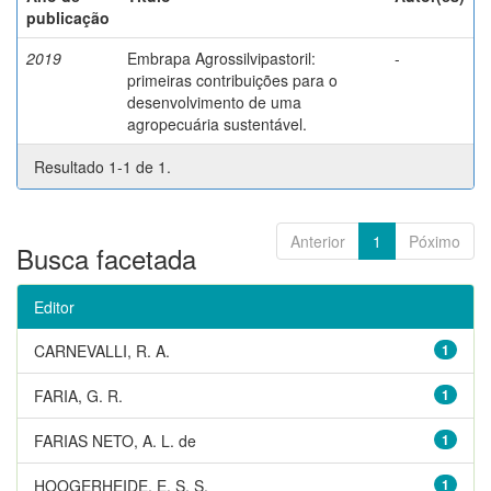
publicação
2019
Embrapa Agrossilvipastoril:
-
primeiras contribuições para o
desenvolvimento de uma
agropecuária sustentável.
Resultado 1-1 de 1.
Anterior
1
Póximo
Busca facetada
Editor
CARNEVALLI, R. A.
1
FARIA, G. R.
1
FARIAS NETO, A. L. de
1
HOOGERHEIDE, E. S. S.
1