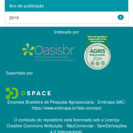
Ano de publicação
2019
1
Indexado por
Suportado por
Empresa Brasileira de Pesquisa Agropecuária - Embrapa
SAC:
https://www.embrapa.br/fale-conosco
O conteúdo do repositório está licenciado sob a Licença
Creative Commons
Atribuição - NãoComercial - SemDerivações
4.0 Internacional.