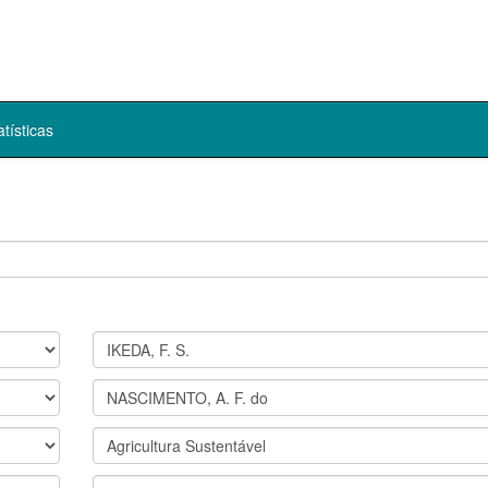
atísticas