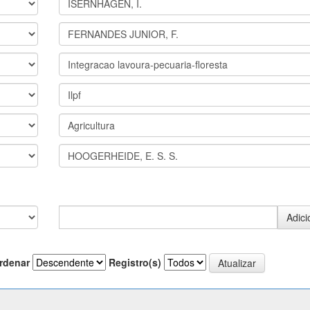
rdenar
Registro(s)