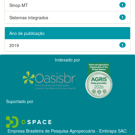
Sinop-MT
1
Sistemas integrados
1
Ano de publicação
2019
1
Indexado por
Suportado por
Empresa Brasileira de Pesquisa Agropecuária - Embrapa
SAC: