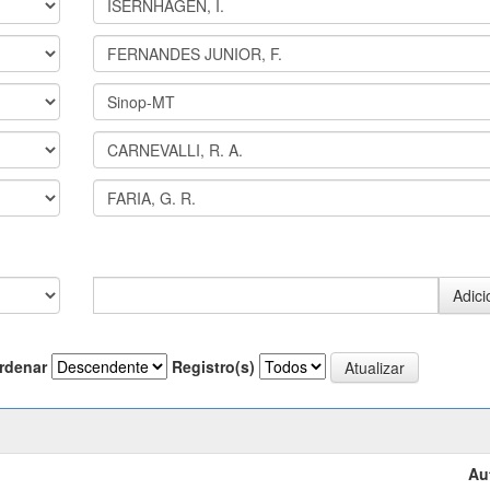
rdenar
Registro(s)
Au