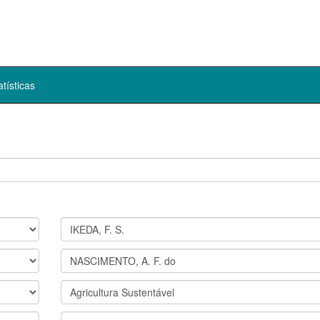
atísticas