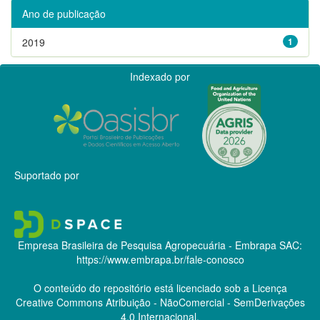
Ano de publicação
2019
1
Indexado por
Suportado por
Empresa Brasileira de Pesquisa Agropecuária - Embrapa
SAC:
https://www.embrapa.br/fale-conosco
O conteúdo do repositório está licenciado sob a Licença
Creative Commons
Atribuição - NãoComercial - SemDerivações
4.0 Internacional.