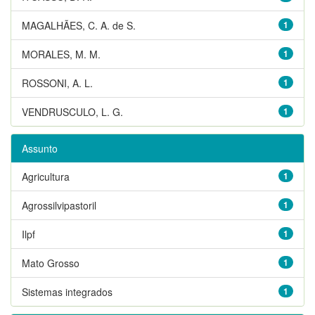
MAGALHÃES, C. A. de S.
1
MORALES, M. M.
1
ROSSONI, A. L.
1
VENDRUSCULO, L. G.
1
Assunto
Agricultura
1
Agrossilvipastoril
1
Ilpf
1
Mato Grosso
1
Sistemas integrados
1