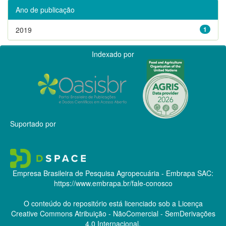
Ano de publicação
2019
1
Indexado por
Suportado por
Empresa Brasileira de Pesquisa Agropecuária - Embrapa
SAC:
https://www.embrapa.br/fale-conosco
O conteúdo do repositório está licenciado sob a Licença
Creative Commons
Atribuição - NãoComercial - SemDerivações
4.0 Internacional.