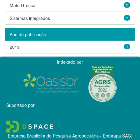
Mato Grosso
1
Sistemas integrados
1
Ano de publicação
2019
1
Indexado por
Suportado por
Empresa Brasileira de Pesquisa Agropecuária - Embrapa
SAC: