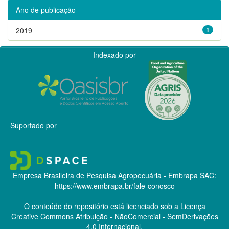
Ano de publicação
2019
1
Indexado por
Suportado por
Empresa Brasileira de Pesquisa Agropecuária - Embrapa
SAC:
https://www.embrapa.br/fale-conosco
O conteúdo do repositório está licenciado sob a Licença
Creative Commons
Atribuição - NãoComercial - SemDerivações
4.0 Internacional.